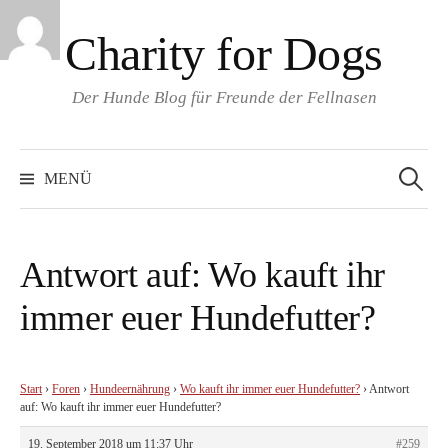
Springe
Charity for Dogs
zum
Inhalt
Der Hunde Blog für Freunde der Fellnasen
Suchen
nach:
MENÜ
Antwort auf: Wo kauft ihr
immer euer Hundefutter?
Start
›
Foren
›
Hundeernährung
›
Wo kauft ihr immer euer Hundefutter?
›
Antwort
auf: Wo kauft ihr immer euer Hundefutter?
19. September 2018 um 11:37 Uhr
#259