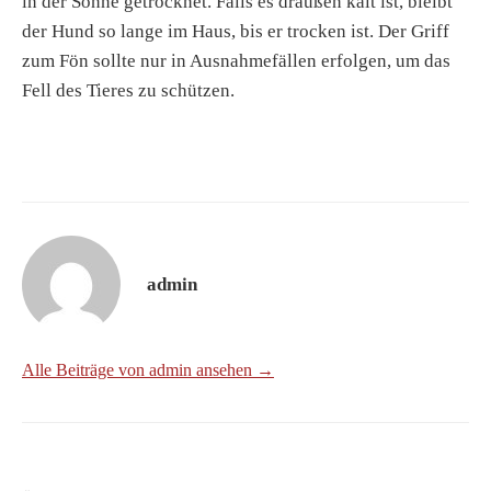
in der Sonne getrocknet. Falls es draußen kalt ist, bleibt
der Hund so lange im Haus, bis er trocken ist. Der Griff
zum Fön sollte nur in Ausnahmefällen erfolgen, um das
Fell des Tieres zu schützen.
admin
Alle Beiträge von admin ansehen →