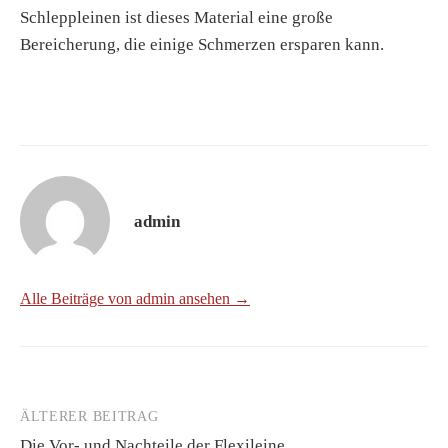
Schleppleinen ist dieses Material eine große
Bereicherung, die einige Schmerzen ersparen kann.
admin
Alle Beiträge von admin ansehen →
ÄLTERER BEITRAG
Beitrags-
Die Vor- und Nachteile der Flexileine